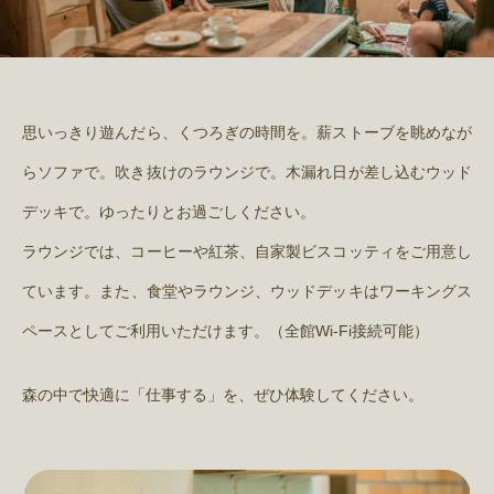
思いっきり遊んだら、くつろぎの時間を。薪ストーブを眺めなが
らソファで。吹き抜けのラウンジで。木漏れ日が差し込むウッド
デッキで。ゆったりとお過ごしください。
ラウンジでは、コーヒーや紅茶、自家製ビスコッティをご用意し
ています。
また、食堂やラウンジ、ウッドデッキはワーキングス
ペースとしてご利用いただけます。（全館Wi-Fi接続可能）
森の中で快適に「仕事する」を、ぜひ体験してください。