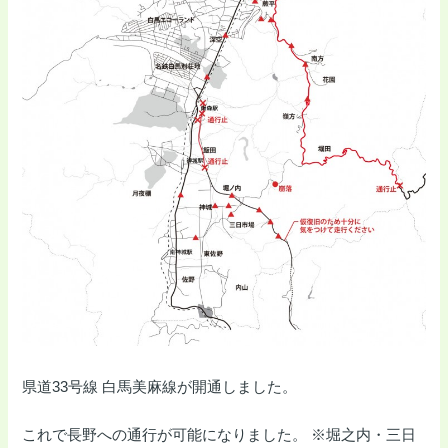
県道33号線 白馬美麻線が開通しました。
これで長野への通行が可能になりました。 ※堀之内・三日