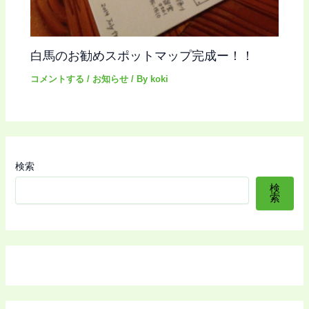
白馬のお勧めスポットマップ完成ー！！
コメントする
/
お知らせ
/ By
koki
検索
検
索