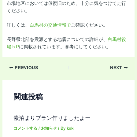
市場地区においては仮復旧のため、十分に気をつけて走行
ください。
詳しくは、
白馬村の交通情報で
ご確認ください。
長野県北部を震源とする地震についての詳細が、
白馬村役
場ｈP
に掲載されています。参考にしてください。
PREVIOUS
NEXT
関連投稿
素泊まりプラン作りましたよー
コメントする
/
お知らせ
/ By
koki