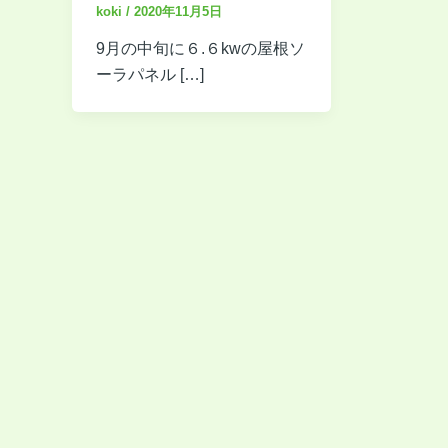
koki
/
2020年11月5日
9月の中旬に６.６kwの屋根ソ
ーラパネル […]