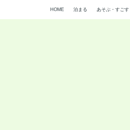
HOME
泊まる
あそぶ・すごす