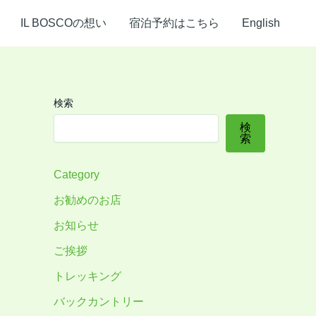
IL BOSCOの想い
宿泊予約はこちら
English
検索
検
索
Category
お勧めのお店
お知らせ
ご挨拶
トレッキング
バックカントリー