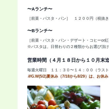
〜Aランチ〜
［前菜・パスタ・パン］ １２００円（税抜き
〜Bランチ〜
［前菜・パスタ・パン・デザート・コヒーor
※パスタは、日替わりの２種類からお選び頂け
営業時間（４月１８日から１０月末
毎週火曜日 １１：３０〜１４：００（ラスト
※
G.W(5/2)夏休み（7/18から8/29）は、