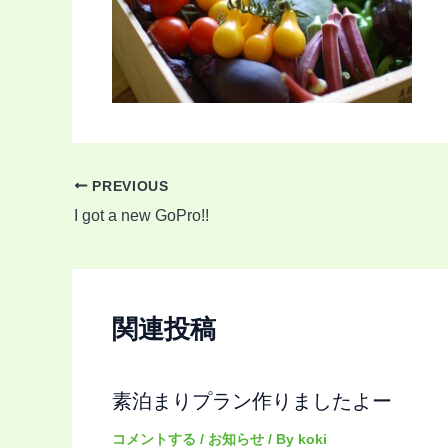
PREVIOUS
I got a new GoPro!!
関連投稿
素泊まりプラン作りましたよー
コメントする
/
お知らせ
/ By
koki