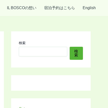
IL BOSCOの想い
宿泊予約はこちら
English
検索
検
索