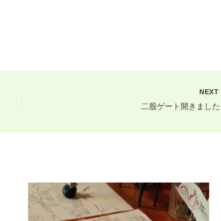
NEX
二股ゲート開きました