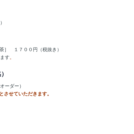
）
紅茶］ １７００円（税抜き）
ます
。
迄）
オーダー）
お休みとさせていただきます。