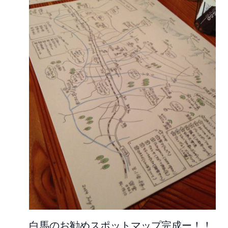
白馬のお勧めスポットマップ完成ー！！