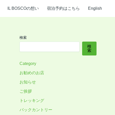
IL BOSCOの想い
宿泊予約はこちら
English
検索
検
索
Category
お勧めのお店
お知らせ
ご挨拶
トレッキング
バックカントリー