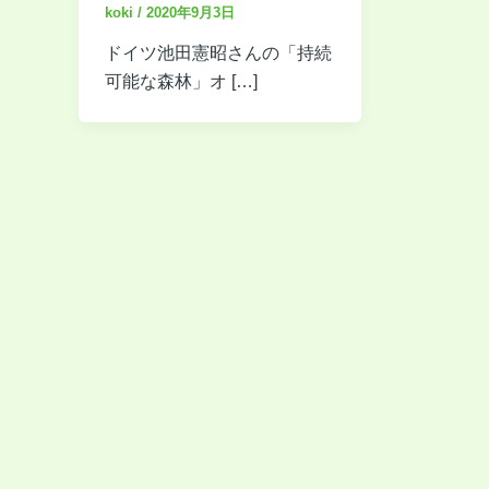
koki
/
2020年9月3日
ドイツ池田憲昭さんの「持続
可能な森林」オ […]