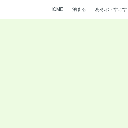
HOME
泊まる
あそぶ・すごす